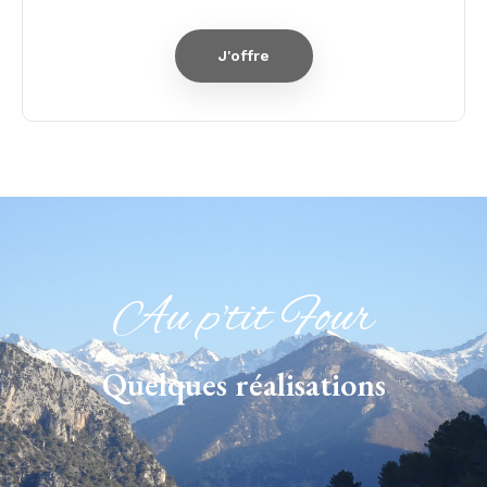
J'offre
Au p'tit Four
Quelques réalisations